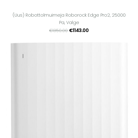
(Uus) Robottolmuimeja Roborock Edge Pro2, 25000
Pa, Valge
€1143.00
€1350.00