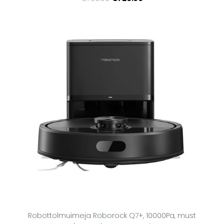
Robottolmuimeja Roborock Q7+, 10000Pa, must