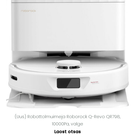
(Uus) Robottolmuimeja Roborock Q-Revo QR798,
10000Pa, valge
Laost otsas