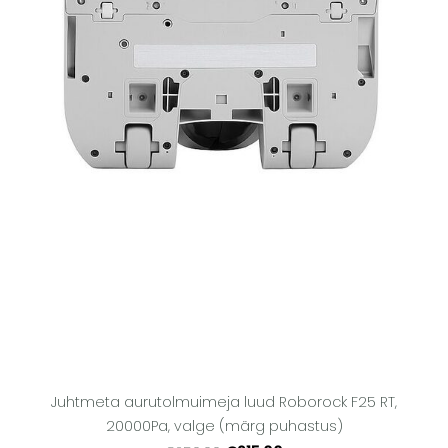
Juhtmeta aurutolmuimeja luud Roborock F25 RT,
20000Pa, valge (märg puhastus)