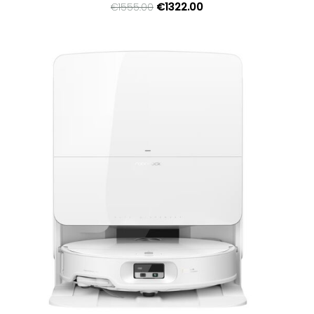
€1322.00
€1555.00