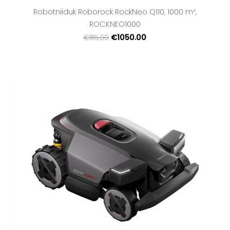
Robotniiduk Roborock RockNeo Q110, 1000 m²,
ROCKNEO1000
€1050.00
€1115.00