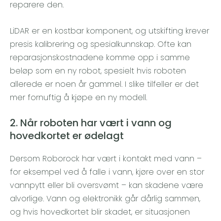
reparere den.
LiDAR er en kostbar komponent, og utskifting krever
presis kalibrering og spesialkunnskap. Ofte kan
reparasjonskostnadene komme opp i samme
beløp som en ny robot, spesielt hvis roboten
allerede er noen år gammel. I slike tilfeller er det
mer fornuftig å kjøpe en ny modell.
2. Når roboten har vært i vann og
hovedkortet er ødelagt
Dersom Roborock har vært i kontakt med vann –
for eksempel ved å falle i vann, kjøre over en stor
vannpytt eller bli oversvømt – kan skadene være
alvorlige. Vann og elektronikk går dårlig sammen,
og hvis hovedkortet blir skadet, er situasjonen