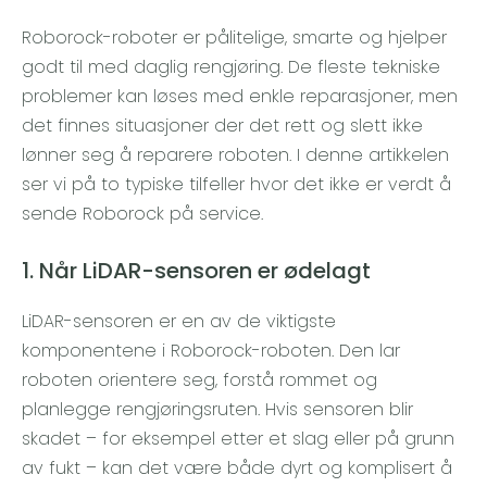
Roborock-roboter er pålitelige, smarte og hjelper
godt til med daglig rengjøring. De fleste tekniske
problemer kan løses med enkle reparasjoner, men
det finnes situasjoner der det rett og slett ikke
lønner seg å reparere roboten. I denne artikkelen
ser vi på to typiske tilfeller hvor det ikke er verdt å
sende Roborock på service.
1. Når LiDAR-sensoren er ødelagt
LiDAR-sensoren er en av de viktigste
komponentene i Roborock-roboten. Den lar
roboten orientere seg, forstå rommet og
planlegge rengjøringsruten. Hvis sensoren blir
skadet – for eksempel etter et slag eller på grunn
av fukt – kan det være både dyrt og komplisert å