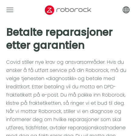
Betalte reparasjoner
etter garantien
Covid stiller nye krav og ansvarsområder. Hvis du
ønsker å få utført service på din Roborock, må du
velge tjenesten «diagnostikk» og betale med
kredittkort. Etter betaling vil du motta en DPD-
fraktetikett på e-post. Du må pakke inn Roborock,
klistre på fraktetiketten, så ringer vi et bud til deg.
Når vi mottar Roborock, stiller vi en diagnose og
informerer deg om hvilke reparasjoner som skal
utføres, tidsfrister, avtaler reparasjonskostnadene
med deg og fakturerer deg. Du vil motta den