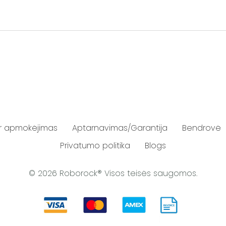
ir apmokėjimas
Aptarnavimas/Garantija
Bendrovė
Privatumo politika
Blogs
© 2026 Roborock® Visos teisės saugomos.