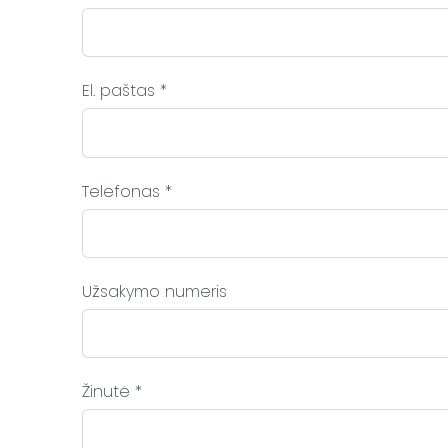
El. paštas
*
Telefonas
*
Užsakymo numeris
Žinutė
*