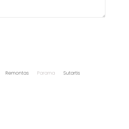
Remontas
Parama
Sutartis