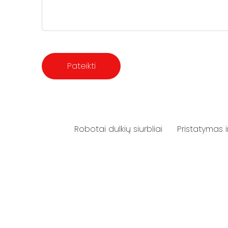
Robotai dulkių siurbliai
Pristatymas 