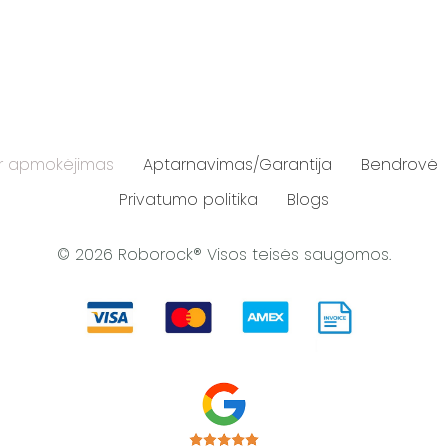
ir apmokėjimas
Aptarnavimas/Garantija
Bendrovė
Privatumo politika
Blogs
© 2026 Roborock® Visos teisės saugomos.