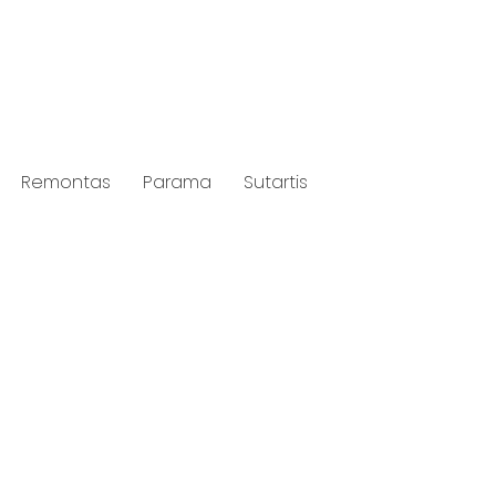
Remontas
Parama
Sutartis