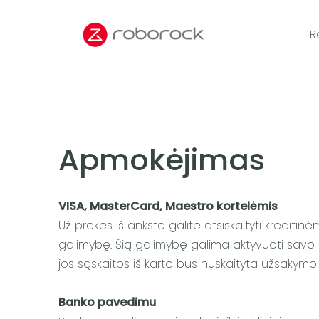
R
Apmokėjimas
VISA, MasterCard, Maestro kortelėmis
Už prekes iš anksto galite atsiskaityti krediti
galimybę. Šią galimybę galima aktyvuoti savo 
jos sąskaitos iš karto bus nuskaityta užsakym
Banko pavedimu