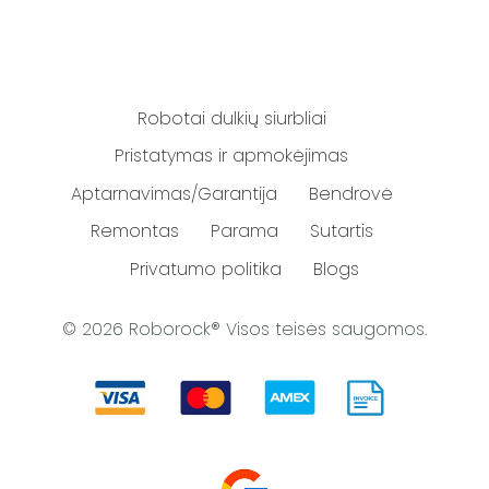
Robotai dulkių siurbliai
Pristatymas ir apmokėjimas
Aptarnavimas/Garantija
Bendrovė
Remontas
Parama
Sutartis
Privatumo politika
Blogs
© 2026 Roborock® Visos teisės saugomos.