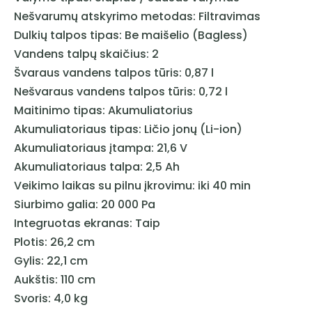
Nešvarumų atskyrimo metodas: Filtravimas
Dulkių talpos tipas: Be maišelio (Bagless)
Vandens talpų skaičius: 2
Švaraus vandens talpos tūris: 0,87 l
Nešvaraus vandens talpos tūris: 0,72 l
Maitinimo tipas: Akumuliatorius
Akumuliatoriaus tipas: Ličio jonų (Li-ion)
Akumuliatoriaus įtampa: 21,6 V
Akumuliatoriaus talpa: 2,5 Ah
Veikimo laikas su pilnu įkrovimu: iki 40 min
Siurbimo galia: 20 000 Pa
Integruotas ekranas: Taip
Plotis: 26,2 cm
Gylis: 22,1 cm
Aukštis: 110 cm
Svoris: 4,0 kg