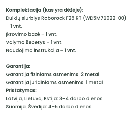
Komplektacija (kas yra dėžėje):
Dulkių siurblys Roborock F25 RT (WD5M7B022-00)
– 1 vnt.
Įkrovimo bazė – 1 vnt.
Valymo šepetys – 1 vnt.
Naudojimo instrukcija – 1 vnt.
Garantija:
Garantija fiziniams asmenims: 2 metai
Garantija juridiniams asmenims: 1 metai
Pristatymas:
Latvija, Lietuva, Estija: 3–4 darbo dienos
Suomija, Švedija: 4–5 darbo dienos