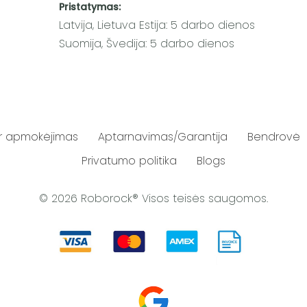
Pristatymas:
Latvija, Lietuva Estija: 5 darbo dienos
Suomija, Švedija: 5 darbo dienos
ir apmokėjimas
Aptarnavimas/Garantija
Bendrovė
Privatumo politika
Blogs
© 2026 Roborock® Visos teisės saugomos.