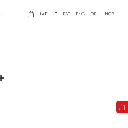
ma
LAT
LIT
EST
ENG
DEU
NOR
+