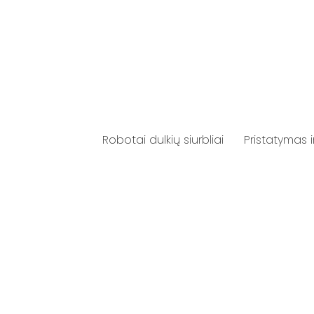
Robotai dulkių siurbliai
Pristatymas 