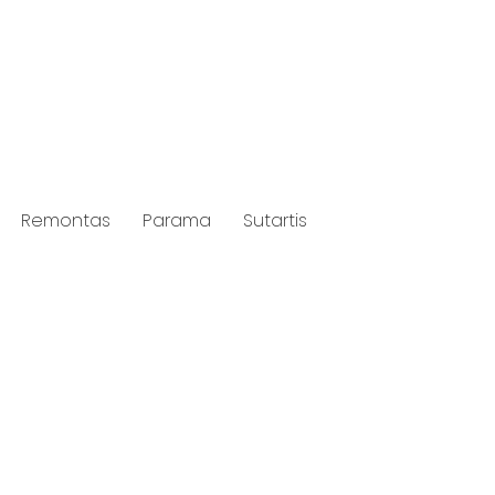
Remontas
Parama
Sutartis