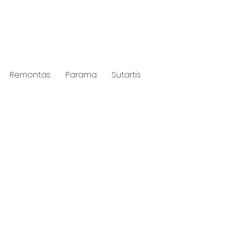
Remontas
Parama
Sutartis