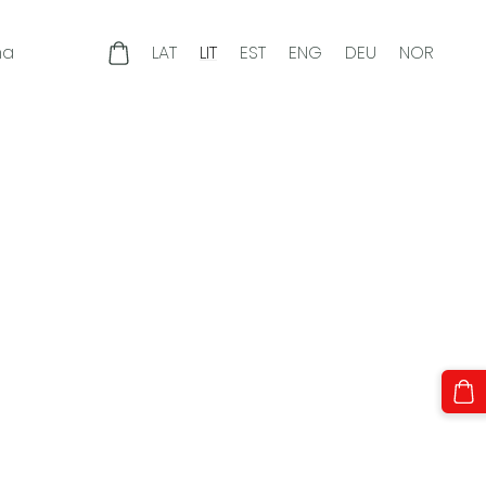
ma
LAT
LIT
EST
ENG
DEU
NOR