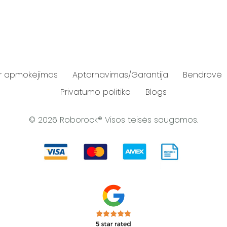
ir apmokėjimas
Aptarnavimas/Garantija
Bendrovė
Privatumo politika
Blogs
© 2026 Roborock® Visos teisės saugomos.