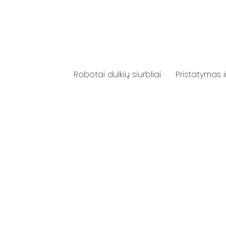
Robotai dulkių siurbliai
Pristatymas 