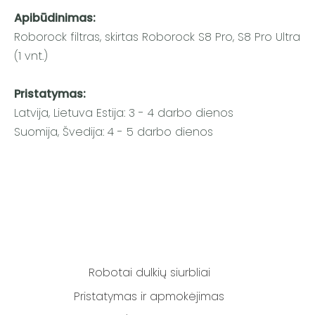
Apibūdinimas:
Roborock filtras, skirtas Roborock S8 Pro, S8 Pro Ultra
(1 vnt.)
Pristatymas:
Latvija, Lietuva Estija: 3 - 4 darbo dienos
Suomija, Švedija: 4 - 5 darbo dienos
Robotai dulkių siurbliai
Pristatymas ir apmokėjimas