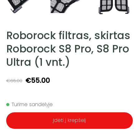
Roborock filtras, skirtas
Roborock S8 Pro, S8 Pro
Ultra (1 vnt.)
€55.00
€65.00
Turime sandėlyje
Įdėti į krepšelį