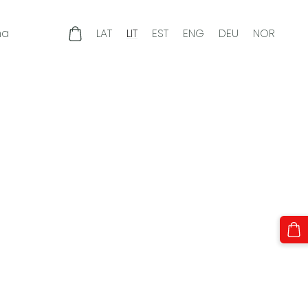
ma
LAT
LIT
EST
ENG
DEU
NOR