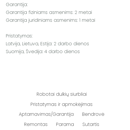
Garantija:
Garantija fiziniams asmenims: 2 metai
Garantija juridiniams asmenims: 1 metai
Pristatymas:
Latvija, Lietuva, Estija: 2 darbo dienos
Suomija, Švedija: 4 darbo dienos
Robotai dulkių siurbliai
Pristatymas ir apmokėjimas
Aptarnavimas/Garantija
Bendrovė
Remontas
Parama
Sutartis