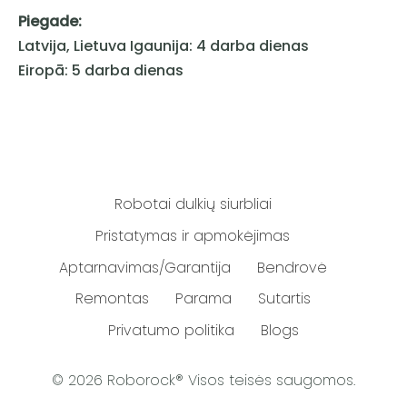
Piegade:
Latvija, Lietuva Igaunija: 4 darba dienas
Eiropā: 5 darba dienas
Robotai dulkių siurbliai
Pristatymas ir apmokėjimas
Aptarnavimas/Garantija
Bendrovė
Remontas
Parama
Sutartis
Privatumo politika
Blogs
© 2026 Roborock® Visos teisės saugomos.